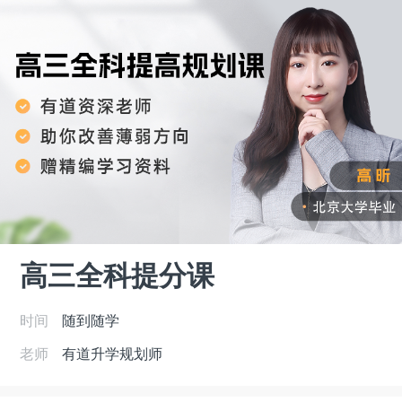
高三全科提分课
时间
随到随学
老师
有道升学规划师