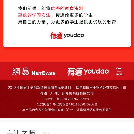
主讲老师
1位