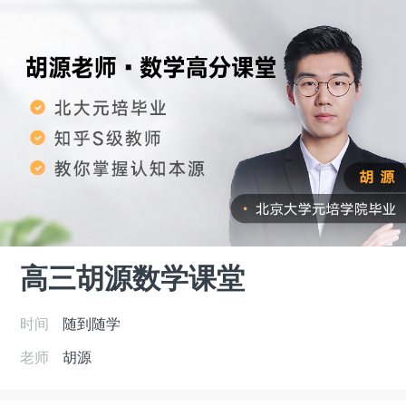
高三胡源数学课堂
时间
随到随学
老师
胡源