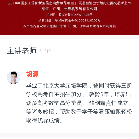
主讲老师
1位
胡源
毕业于北京大学元培学院，曾同时获得三所
学校高考自主招生加分。 教龄6年，培养出
众多高考数学高分学员。 独创端点恒成立
等诸多妙招，帮助数千学子笑看压轴题轻松
取得优异成绩。