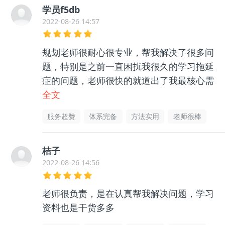
学员f5db
2022-08-26 14:57
规划老师很耐心很专业，帮我解决了很多问
题，特别是之前一直困扰我很久的学习拖延
症的问题，老师很快的就道出了我最核心需
要解决的点，我照着做，真的让我不再那么
全文
爱拖延了，推荐！
服务超赞
体系完备
方法实用
老师很棒
桔子
2022-08-26 14:56
老师很负责，是在认真帮我解决问题，学习
资料也是干货多多