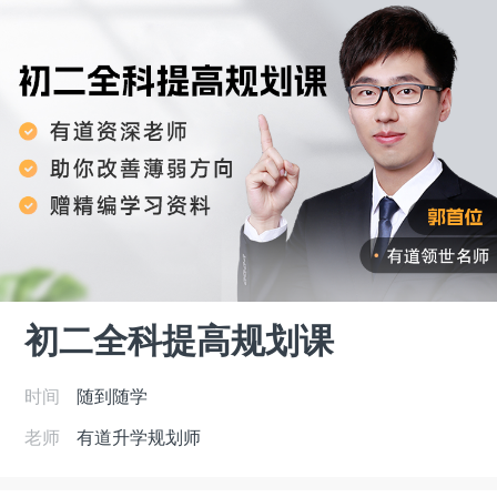
初二全科提高规划课
时间
随到随学
老师
有道升学规划师