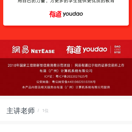
主讲老师
1位