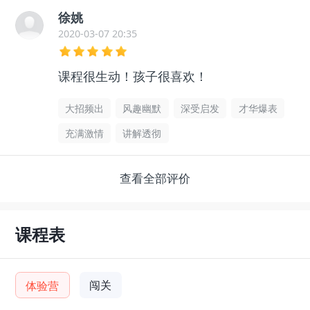
徐姚
2020-03-07 20:35
课程很生动！孩子很喜欢！
大招频出
风趣幽默
深受启发
才华爆表
充满激情
讲解透彻
查看全部评价
课程表
闯关
体验营