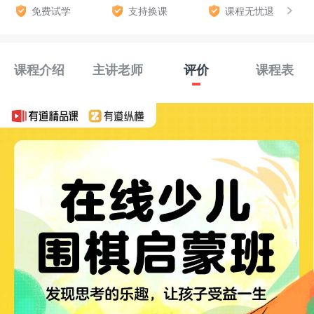
免费试学
支持换课
课程无忧退
课程介绍
主讲老师
评价
课程表