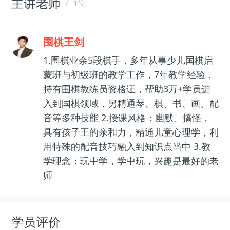
主讲老师
1位
围棋王剑
1.围棋业余5段棋手，多年从事少儿国棋启
蒙班与初级班的教学工作，7年教学经验，
持有围棋教练员资格证，帮助3万+学员进
入到国棋领域，另精通琴、棋、书、画、配
音等多种技能 2.授课风格：幽默、搞怪，
具有孩子王的亲和力，精通儿童心理学，利
用特殊的配音技巧融入到知识点当中 3.教
学理念：玩中学，学中玩，兴趣是最好的老
师
学员评价