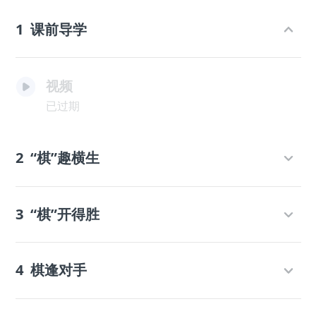
1
课前导学
视频
已过期
2
“棋”趣横生
3
“棋”开得胜
4
棋逢对手