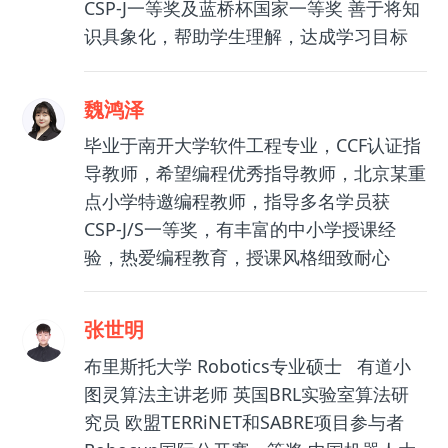
CSP-J一等奖及蓝桥杯国家一等奖 善于将知
识具象化，帮助学生理解，达成学习目标
魏鸿泽
毕业于南开大学软件工程专业，CCF认证指
导教师，希望编程优秀指导教师，北京某重
点小学特邀编程教师，指导多名学员获
CSP-J/S一等奖，有丰富的中小学授课经
验，热爱编程教育，授课风格细致耐心
张世明
布里斯托大学 Robotics专业硕士 有道小
图灵算法主讲老师 英国BRL实验室算法研
究员 欧盟TERRiNET和SABRE项目参与者