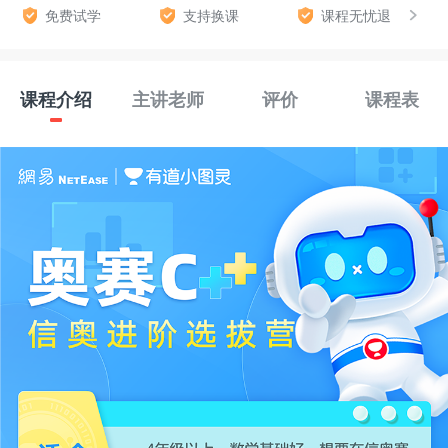
免费试学
支持换课
课程无忧退
课程介绍
主讲老师
评价
课程表