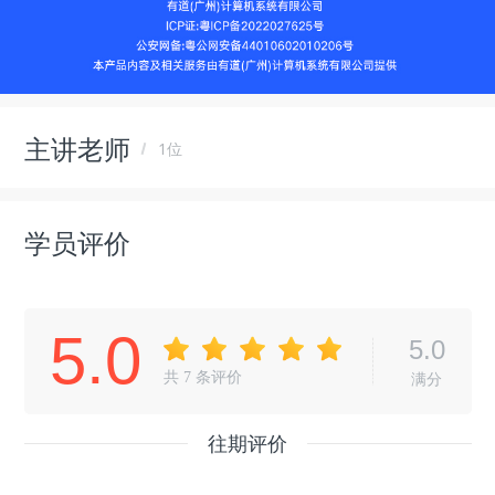
主讲老师
1位
学员评价
5.0
5.0
共
7
条评价
满分
往期评价