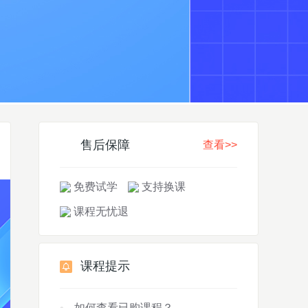
售后保障
查看>>
免费试学
支持换课
课程无忧退
课程提示
如何查看已购课程？