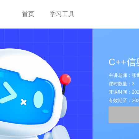
首页
学习工具
C++
主讲老师：张
课时数量：3
开课时间：2025-1
有效期至：2026-