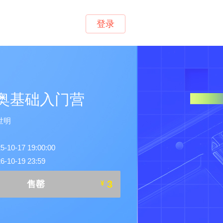
登录
信奥基础入门营
世明
0-17 19:00:00
10-19 23:59
3
售罄
¥