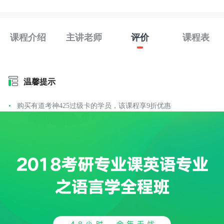
课程介绍
主讲老师
评价
课程表
温馨提示
购买有道考神425过级卡的学员，该课程享9折优惠