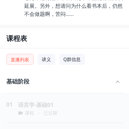
延展。另外，想请问为什么看书本后，仍然
不会做题啊，苦闷……
课程表
讲义
Q群信息
直播列表
基础阶段
01
语言学-基础01
课程
已过期
|