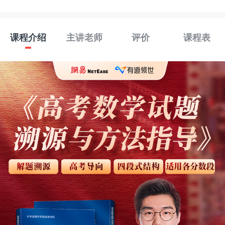
课程介绍
主讲老师
评价
课程表