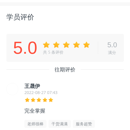
学员评价
5.0
5.0
共
5
条评价
满分
往期评价
王晟伊
2022-08-27 07:43
完全掌握
老师很棒
干货满满
服务超赞