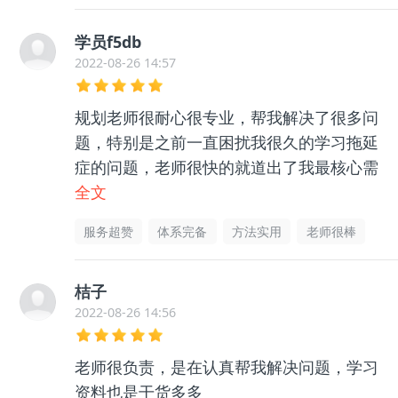
学员f5db
2022-08-26 14:57
规划老师很耐心很专业，帮我解决了很多问
题，特别是之前一直困扰我很久的学习拖延
症的问题，老师很快的就道出了我最核心需
要解决的点，我照着做，真的让我不再那么
全文
爱拖延了，推荐！
服务超赞
体系完备
方法实用
老师很棒
桔子
2022-08-26 14:56
老师很负责，是在认真帮我解决问题，学习
资料也是干货多多