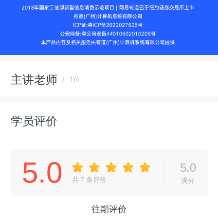
主讲老师
1位
学员评价
5.0
5.0
共
7
条评价
满分
往期评价