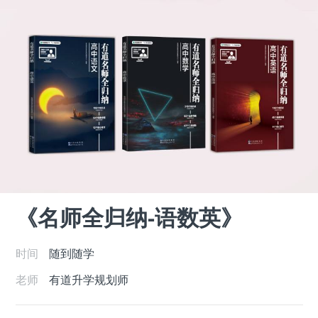
《名师全归纳-语数英》
时间
随到随学
老师
有道升学规划师