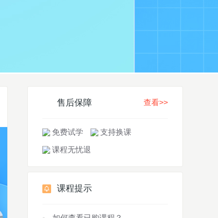
售后保障
查看>>
免费试学
支持换课
课程无忧退
课程提示
如何查看已购课程？