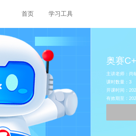
首页
学习工具
奥赛C
主讲老师：尚晓
课时数量：3
开课时间：2025-1
有效期至：2026-