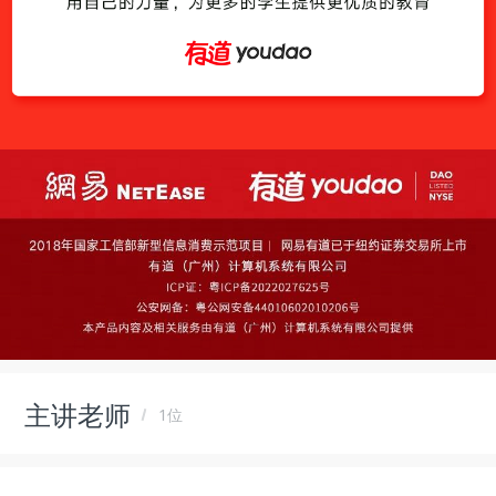
主讲老师
1位