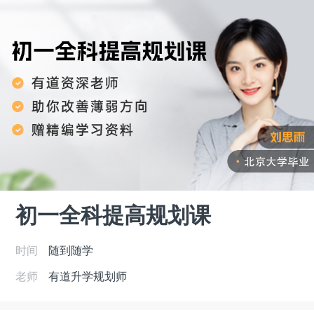
初一全科提高规划课
时间
随到随学
老师
有道升学规划师