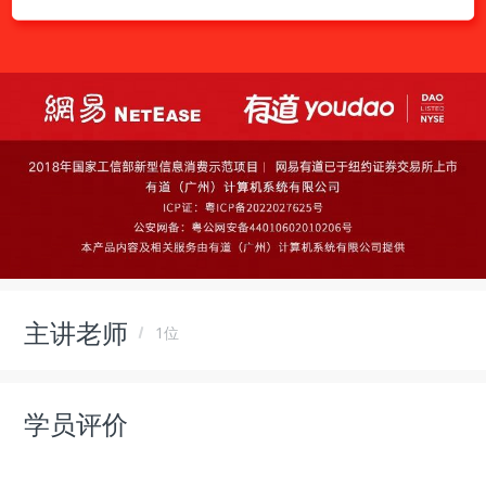
主讲老师
1位
学员评价