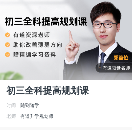
初三全科提高规划课
时间
随到随学
老师
有道升学规划师