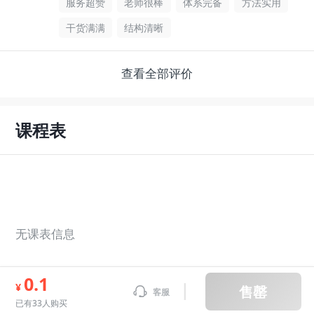
服务超赞
老师很棒
体系完备
方法实用
干货满满
结构清晰
查看全部评价
课程表
无课表信息
0.1
¥
售罄
客服
已有33人购买