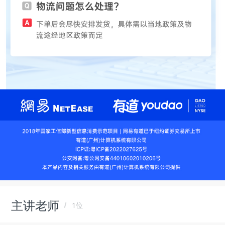
主讲老师
1位