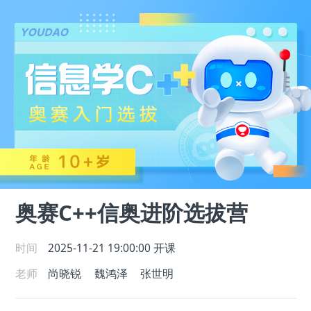
奥赛C++信奥进阶选拔营
时间
2025-11-21 19:00:00
开课
老师
尚晓锐
魏鸿泽
张世明