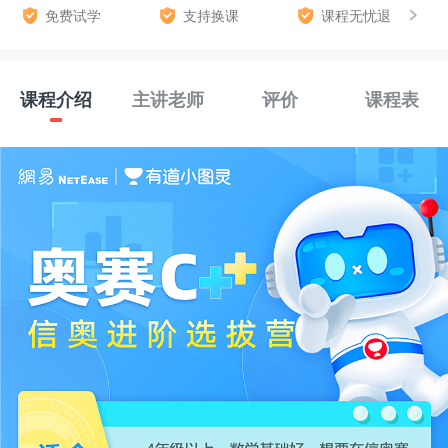
免费试学
支持换课
课程无忧退
课程介绍
主讲老师
评价
课程表