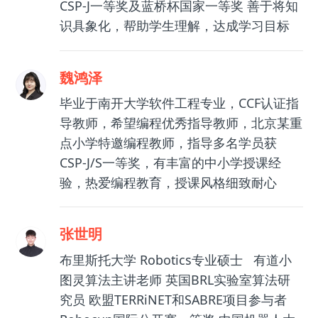
CSP-J一等奖及蓝桥杯国家一等奖 善于将知
识具象化，帮助学生理解，达成学习目标
魏鸿泽
毕业于南开大学软件工程专业，CCF认证指
导教师，希望编程优秀指导教师，北京某重
点小学特邀编程教师，指导多名学员获
CSP-J/S一等奖，有丰富的中小学授课经
验，热爱编程教育，授课风格细致耐心
张世明
布里斯托大学 Robotics专业硕士 有道小
图灵算法主讲老师 英国BRL实验室算法研
究员 欧盟TERRiNET和SABRE项目参与者