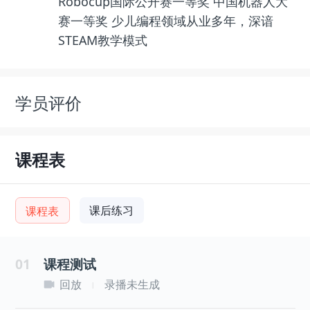
Robocup国际公开赛一等奖 中国机器人大
赛一等奖 少儿编程领域从业多年，深谙
STEAM教学模式
学员评价
课程表
课后练习
课程表
01
课程测试
回放
录播未生成
|