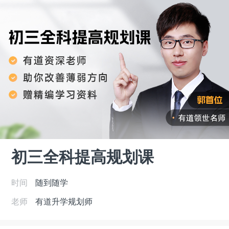
初三全科提高规划课
时间
随到随学
老师
有道升学规划师