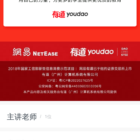
主讲老师
1位