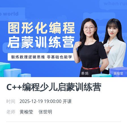
C++编程少儿启蒙训练营
时间
2025-12-19 19:00:00
开课
老师
黄榆莹
张世明