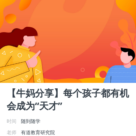
【牛妈分享】每个孩子都有机
会成为“天才”
时间
随到随学
老师
有道教育研究院