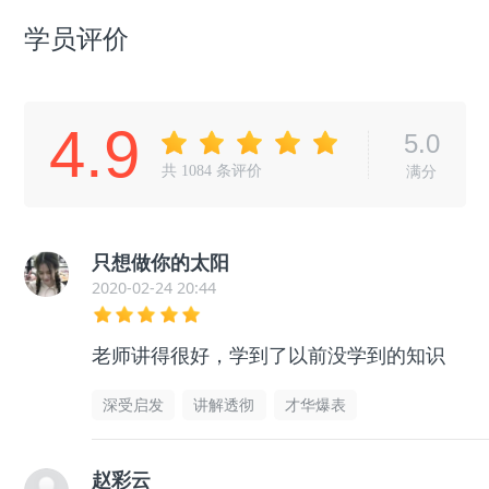
学员评价
4.9
5.0
共
1084
条评价
满分
只想做你的太阳
2020-02-24 20:44
老师讲得很好，学到了以前没学到的知识
深受启发
讲解透彻
才华爆表
赵彩云