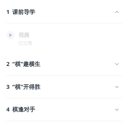
1
课前导学
视频
已过期
2
“棋”趣横生
3
“棋”开得胜
4
棋逢对手