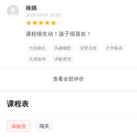
徐姚
2020-03-07 20:35
课程很生动！孩子很喜欢！
大招频出
风趣幽默
深受启发
才华爆表
充满激情
讲解透彻
查看全部评价
课程表
闯关
体验营