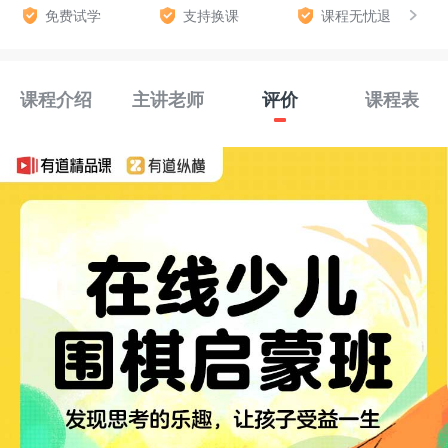
免费试学
支持换课
课程无忧退
课程介绍
主讲老师
评价
课程表