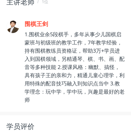
主讲老师
1位
围棋王剑
1.围棋业余5段棋手，多年从事少儿国棋启
蒙班与初级班的教学工作，7年教学经验，
持有围棋教练员资格证，帮助3万+学员进
入到国棋领域，另精通琴、棋、书、画、配
音等多种技能 2.授课风格：幽默、搞怪，
具有孩子王的亲和力，精通儿童心理学，利
用特殊的配音技巧融入到知识点当中 3.教
学理念：玩中学，学中玩，兴趣是最好的老
师
学员评价