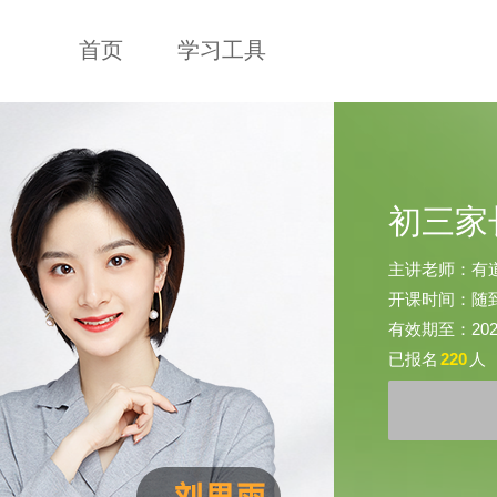
首页
学习工具
初三家
主讲老师：有
开课时间：随
有效期至：2026-
已报名
220
人