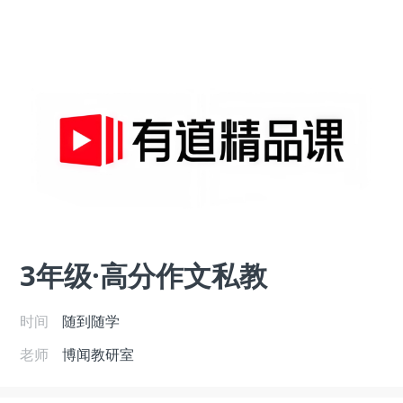
3年级·高分作文私教
时间
随到随学
老师
博闻教研室