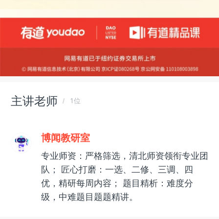
主讲老师
1位
博闻教研室
专业师资：严格筛选，清北师资领衔专业团
队； 匠心打磨：一选、二修、三调、四
优，精研每周内容； 题目精析：难度分
级，中难题目题题精讲。