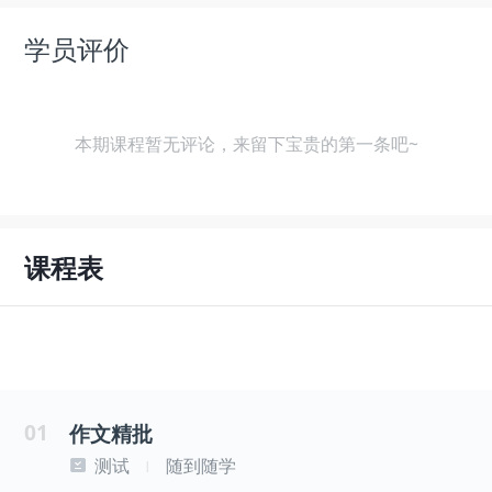
学员评价
本期课程暂无评论，来留下宝贵的第一条吧~
课程表
01
作文精批
测试
随到随学
|