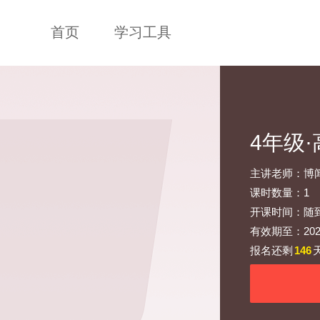
首页
学习工具
4年级
主讲老师：博
课时数量：1
开课时间：随
有效期至：2026-
报名还剩
146