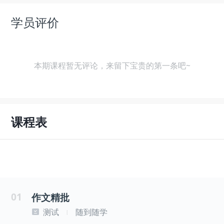
学员评价
本期课程暂无评论，来留下宝贵的第一条吧~
课程表
01
作文精批
测试
随到随学
|