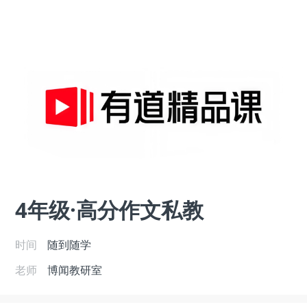
4年级·高分作文私教
时间
随到随学
老师
博闻教研室