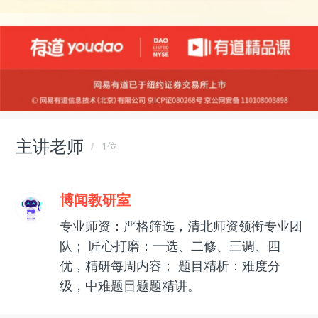
主讲老师
1位
博闻教研室
专业师资：严格筛选，清北师资领衔专业团
队； 匠心打磨：一选、二修、三调、四
优，精研每周内容； 题目精析：难度分
级，中难题目题题精讲。