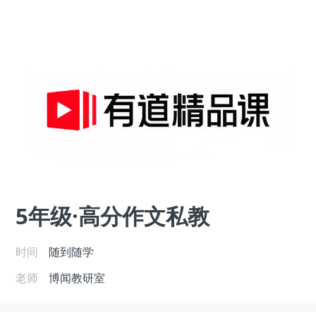
5年级·高分作文私教
时间
随到随学
老师
博闻教研室