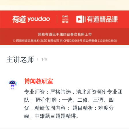
主讲老师
1位
博闻教研室
专业师资：严格筛选，清北师资领衔专业团
队； 匠心打磨：一选、二修、三调、四
优，精研每周内容； 题目精析：难度分
级，中难题目题题精讲。