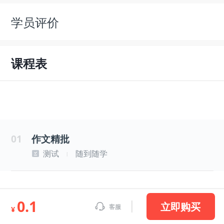
学员评价
课程表
01
作文精批
测试
随到随学
|
0.1
立即购买
客服
¥