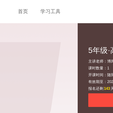
首页
学习工具
5年级
主讲老师：博
课时数量：1
开课时间：随
有效期至：2026-
报名还剩
143