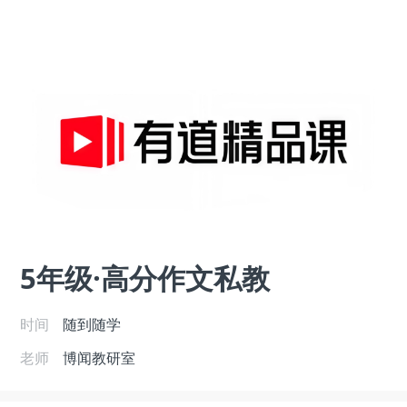
5年级·高分作文私教
时间
随到随学
老师
博闻教研室