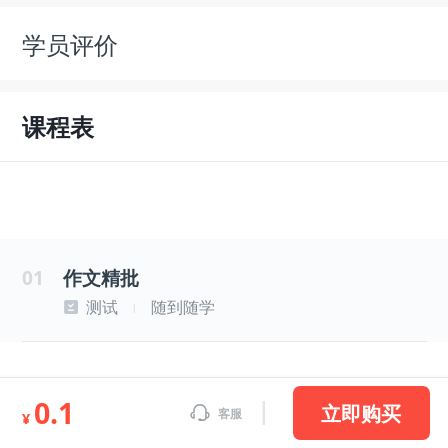
学员评价
课程表
01
作文精批
测试
随到随学
|
0.1
立即购买
客服
¥