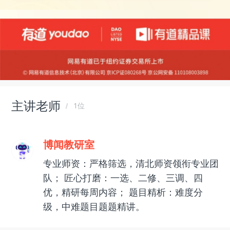
主讲老师
1位
博闻教研室
专业师资：严格筛选，清北师资领衔专业团
队； 匠心打磨：一选、二修、三调、四
优，精研每周内容； 题目精析：难度分
级，中难题目题题精讲。