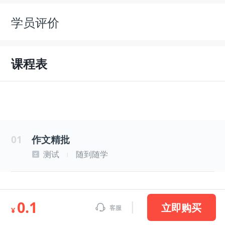
学员评价
课程表
01
作文精批
测试
随到随学
|
0.1
立即购买
客服
¥