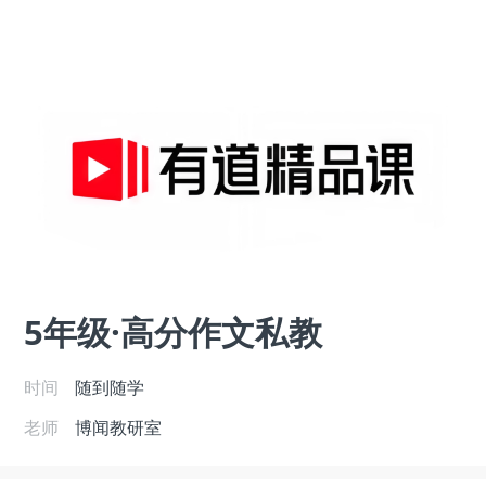
5年级·高分作文私教
时间
随到随学
老师
博闻教研室