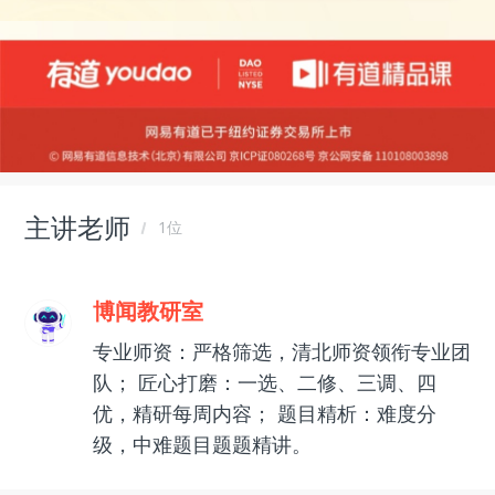
主讲老师
1位
博闻教研室
专业师资：严格筛选，清北师资领衔专业团
队； 匠心打磨：一选、二修、三调、四
优，精研每周内容； 题目精析：难度分
级，中难题目题题精讲。