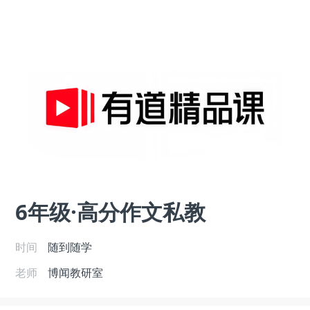
6年级·高分作文私教
时间
随到随学
老师
博闻教研室