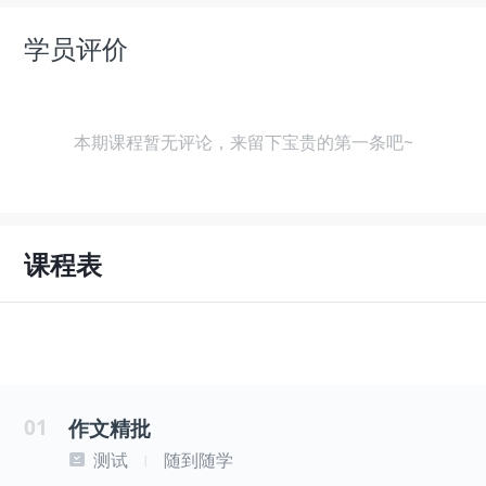
学员评价
本期课程暂无评论，来留下宝贵的第一条吧~
课程表
01
作文精批
测试
随到随学
|