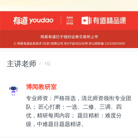
主讲老师
1位
博闻教研室
专业师资：严格筛选，清北师资领衔专业团
队； 匠心打磨：一选、二修、三调、四
优，精研每周内容； 题目精析：难度分
级，中难题目题题精讲。