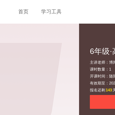
首页
学习工具
6年级
主讲老师：博
课时数量：1
开课时间：随
有效期至：2026-
报名还剩
143