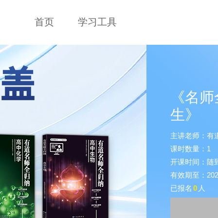
首页
学习工具
《名师
生》
主讲老师：有
课时数量：1
开课时间：随
有效期至：2026-
已报名
0
人