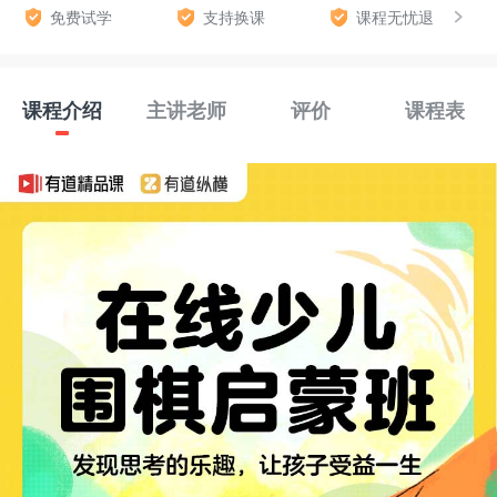
免费试学
支持换课
课程无忧退
课程介绍
主讲老师
评价
课程表