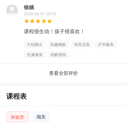
徐姚
2020-03-07 20:35
课程很生动！孩子很喜欢！
大招频出
风趣幽默
深受启发
才华爆表
充满激情
讲解透彻
查看全部评价
课程表
闯关
体验营