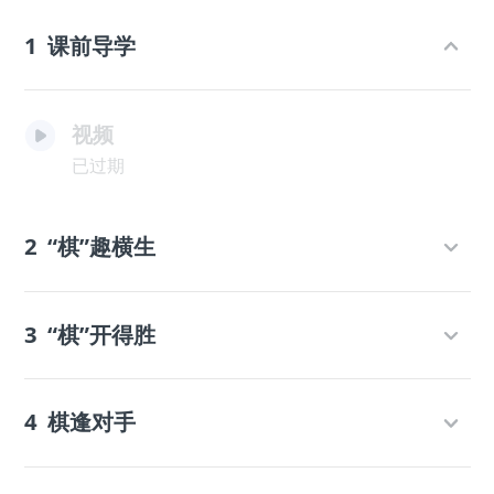
1
课前导学
视频
已过期
2
“棋”趣横生
3
“棋”开得胜
4
棋逢对手