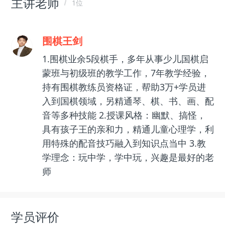
主讲老师
1位
围棋王剑
1.围棋业余5段棋手，多年从事少儿国棋启
蒙班与初级班的教学工作，7年教学经验，
持有围棋教练员资格证，帮助3万+学员进
入到国棋领域，另精通琴、棋、书、画、配
音等多种技能 2.授课风格：幽默、搞怪，
具有孩子王的亲和力，精通儿童心理学，利
用特殊的配音技巧融入到知识点当中 3.教
学理念：玩中学，学中玩，兴趣是最好的老
师
学员评价