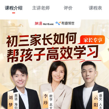
课程介绍
主讲老师
评价
课程表