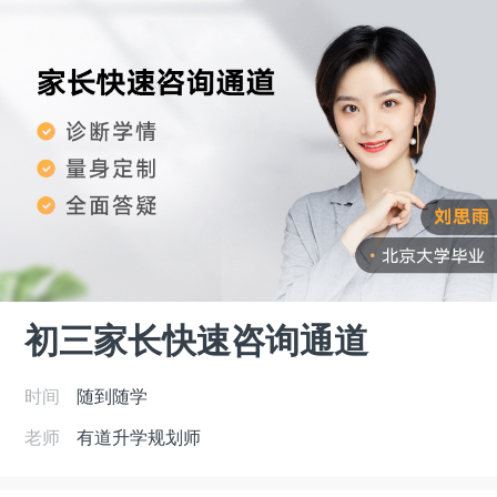
初三家长快速咨询通道
时间
随到随学
老师
有道升学规划师