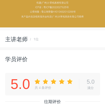
主讲老师
1位
学员评价
5.0
5.0
共
4
条评价
满分
往期评价