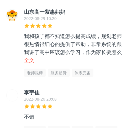
山东高一紫惠妈妈
2022-08-29 10:20
我和孩子都不知道怎么提高成绩，规划老师
很热情很细心的提供了帮助，非常系统的跟
我讲了高中应该怎么学习，作为家长要怎么
帮助孩子等等很多东西，孩子和我都没有那
全文
么迷茫了，非常感谢老师的帮助指导，很有
老师很棒
服务超赞
体系完备
用的
李宇佳
2022-08-26 20:08
不错