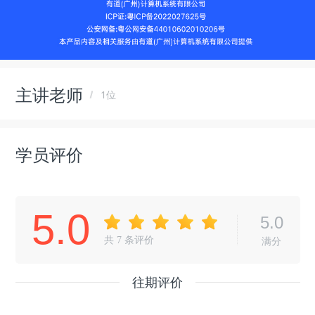
主讲老师
1位
学员评价
5.0
5.0
共
7
条评价
满分
往期评价