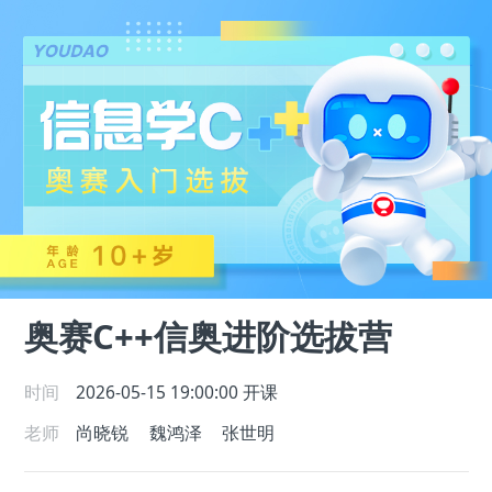
奥赛C++信奥进阶选拔营
时间
2026-05-15 19:00:00
开课
老师
尚晓锐
魏鸿泽
张世明