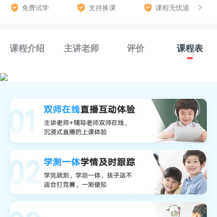
免费试学
支持换课
课程无忧退
课程介绍
主讲老师
评价
课程表