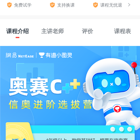
免费试学
支持换课
课程无忧退
课程介绍
主讲老师
评价
课程表