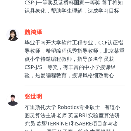
CSP-J一等奖及蓝桥杯国家一等奖 善于将知
识具象化，帮助学生理解，达成学习目标
魏鸿泽
毕业于南开大学软件工程专业，CCF认证指
导教师，希望编程优秀指导教师，北京某重
点小学特邀编程教师，指导多名学员获
CSP-J/S一等奖，有丰富的中小学授课经
验，热爱编程教育，授课风格细致耐心
张世明
布里斯托大学 Robotics专业硕士 有道小
图灵算法主讲老师 英国BRL实验室算法研
究员 欧盟TERRiNET和SABRE项目参与者