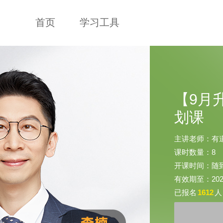
首页
学习工具
【9月
划课
主讲老师：有
课时数量：8
开课时间：随
有效期至：2026-
已报名
1612
人