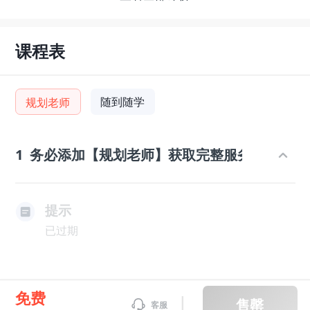
课程表
随到随学
规划老师
1
务必添加【规划老师】获取完整服务
提示
已过期
免费
售罄
客服