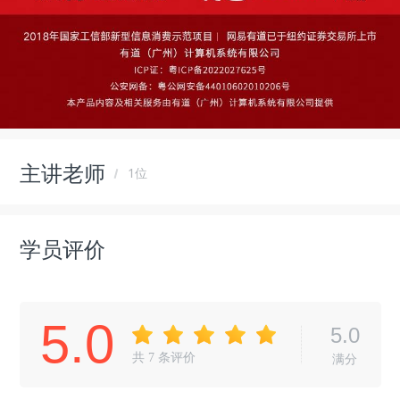
主讲老师
1位
学员评价
5.0
5.0
共
7
条评价
满分