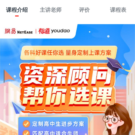
课程介绍
主讲老师
评价
课程表