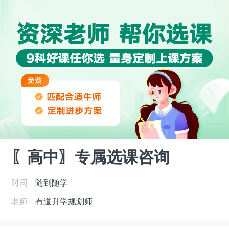
〖高中〗专属选课咨询
时间
随到随学
老师
有道升学规划师