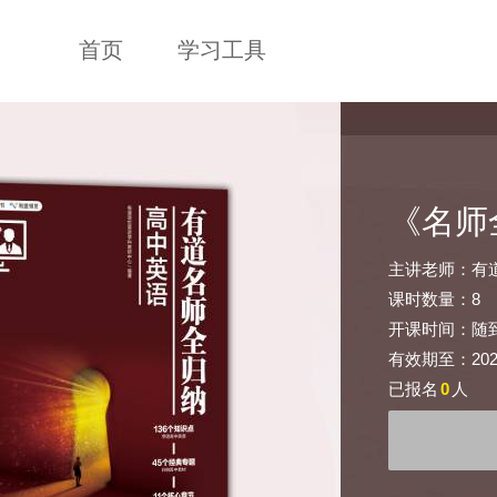
首页
学习工具
《名师
主讲老师：有
课时数量：8
开课时间：随
有效期至：2026-
已报名
0
人