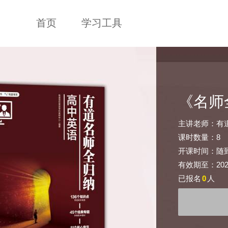
首页
学习工具
《名师
主讲老师：有
课时数量：8
开课时间：随
有效期至：2026-
已报名
0
人