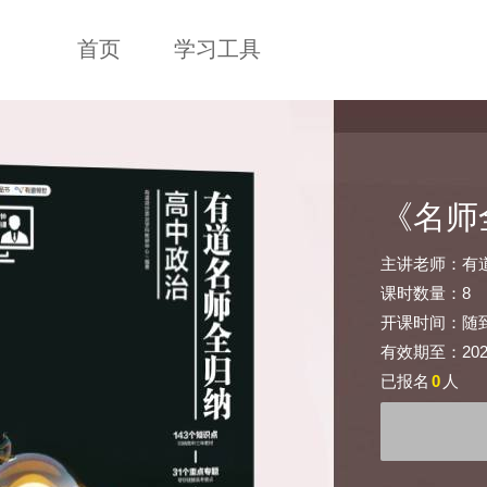
首页
学习工具
《名师
主讲老师：有
课时数量：8
开课时间：随
有效期至：2026-
已报名
0
人