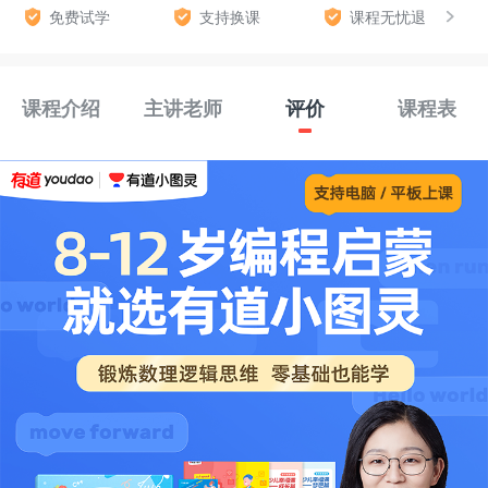
免费试学
支持换课
课程无忧退
课程介绍
主讲老师
评价
课程表