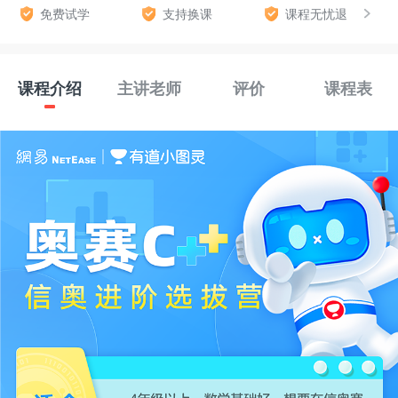
免费试学
支持换课
课程无忧退
课程介绍
主讲老师
评价
课程表