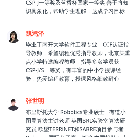
CSP-J一等奖及蓝桥杯国家一等奖 善于将知
识具象化，帮助学生理解，达成学习目标
魏鸿泽
毕业于南开大学软件工程专业，CCF认证指
导教师，希望编程优秀指导教师，北京某重
点小学特邀编程教师，指导多名学员获
CSP-J/S一等奖，有丰富的中小学授课经
验，热爱编程教育，授课风格细致耐心
张世明
布里斯托大学 Robotics专业硕士 有道小
图灵算法主讲老师 英国BRL实验室算法研
究员 欧盟TERRiNET和SABRE项目参与者