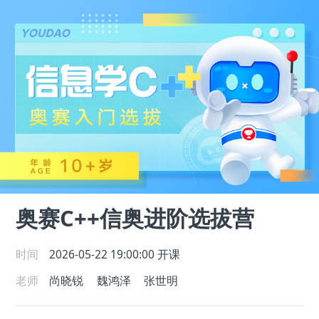
奥赛C++信奥进阶选拔营
时间
2026-05-22 19:00:00
开课
老师
尚晓锐
魏鸿泽
张世明