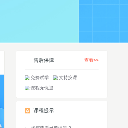
售后保障
查看>>
免费试学
支持换课
课程无忧退
课程提示
如何查看已购课程？