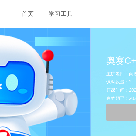
首页
学习工具
奥赛C
主讲老师：尚晓
课时数量：3
开课时间：2026-0
有效期至：2027-