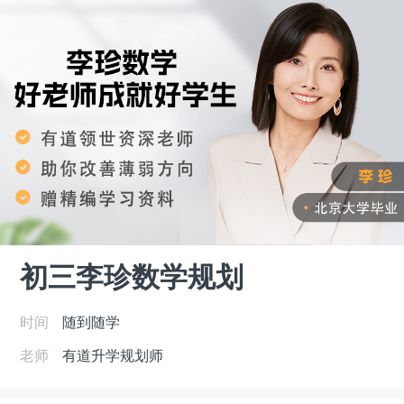
初三李珍数学规划
时间
随到随学
老师
有道升学规划师