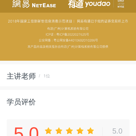
主讲老师
1位
学员评价
5.0
5.0