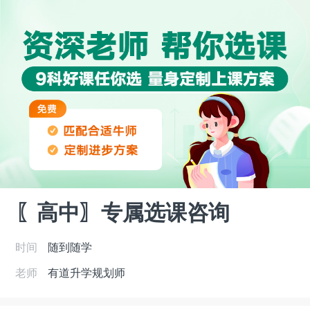
〖高中〗专属选课咨询
时间
随到随学
老师
有道升学规划师