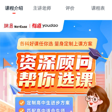
课程介绍
主讲老师
评价
课程表