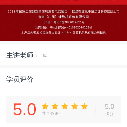
主讲老师
1位
学员评价
5.0
5.0
共
7
条评价
满分