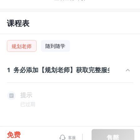
课程表
随到随学
规划老师
1
务必添加【规划老师】获取完整服务
提示
已过期
免费
售罄
客服