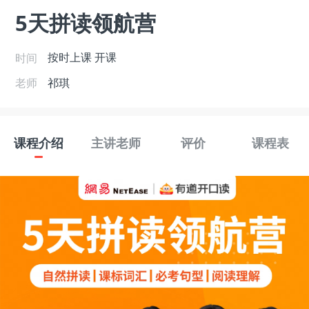
5天拼读领航营
时间
按时上课
开课
老师
祁琪
课程介绍
主讲老师
评价
课程表