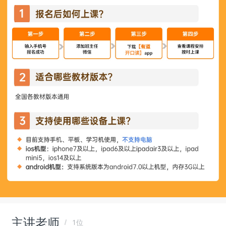
主讲老师
1位