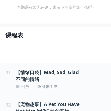
本期课程暂无评论，来留下宝贵的第一条吧~
课程表
【情绪口袋】Mad, Sad, Glad
01
不同的情绪
回放
录播未生成
|
【宠物趣事】A Pet You Have
02