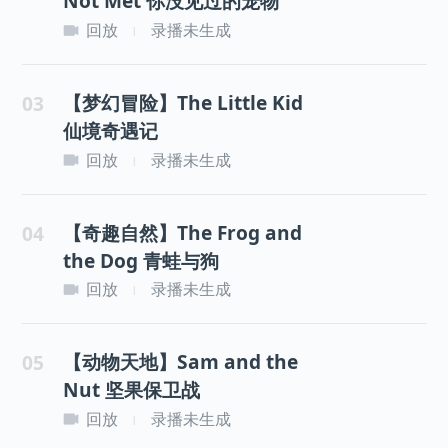
Not Met 你没见过的宠物
回放
录播未生成
|
【梦幻冒险】The Little Kid
03
仙境奇遇记
回放
录播未生成
|
【奇趣自然】The Frog and
04
the Dog 青蛙与狗
回放
录播未生成
|
【动物天地】Sam and the
05
Nut 坚果保卫战
回放
录播未生成
|