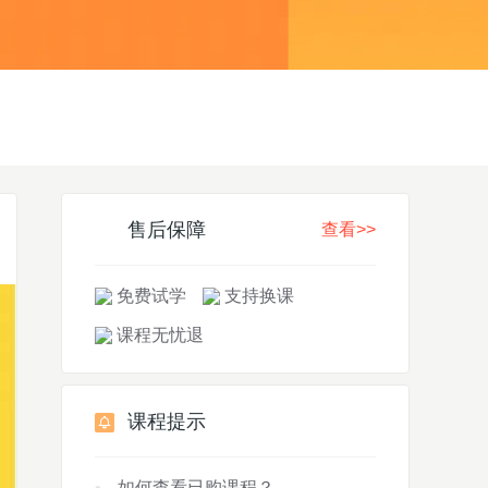
售后保障
查看>>
免费试学
支持换课
课程无忧退
课程提示
如何查看已购课程？