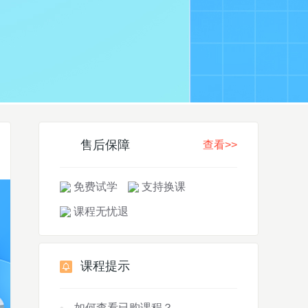
售后保障
查看>>
免费试学
支持换课
课程无忧退
课程提示
如何查看已购课程？