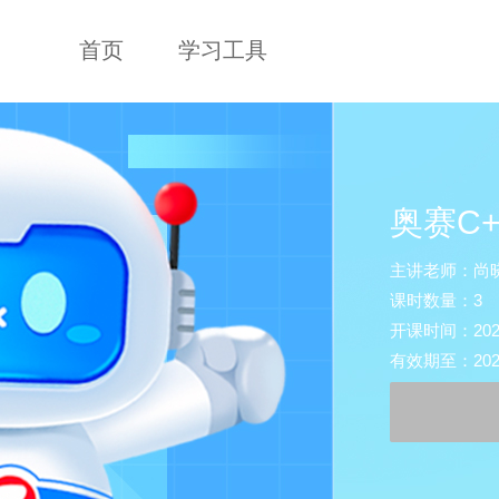
首页
学习工具
奥赛C
主讲老师：尚晓
课时数量：3
开课时间：2026-0
有效期至：2027-