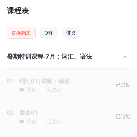
课程表
Q群
讲义
直播列表
暑期特训课程-7月：词汇、语法
01
词汇01|讲师：韩苏
已过期
课程
已过期
|
02
晨曲01
已过期
课程
已过期
|