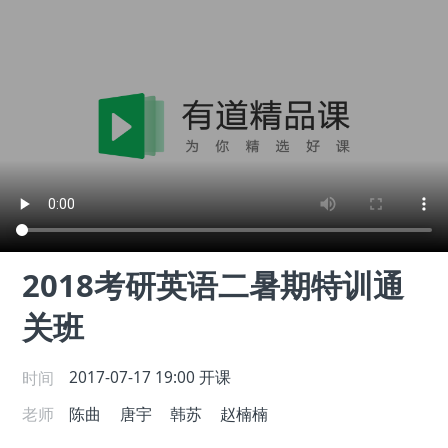
2018考研英语二暑期特训通
关班
时间
2017-07-17 19:00
开课
老师
陈曲
唐宇
韩苏
赵楠楠