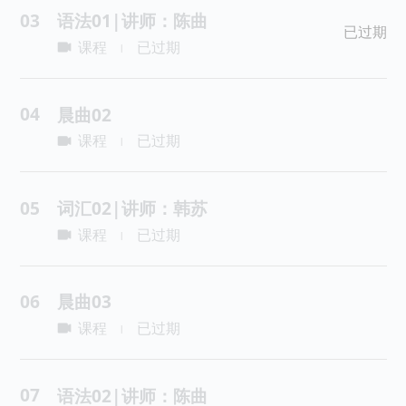
03
语法01|讲师：陈曲
已过期
课程
已过期
|
04
晨曲02
课程
已过期
|
05
词汇02|讲师：韩苏
课程
已过期
|
06
晨曲03
课程
已过期
|
07
语法02|讲师：陈曲