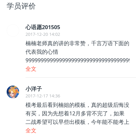
学员评价
心语愿201505
2017-12-20 14:02
楠楠老师真的讲的非常赞，千言万语下面的
代表我的心情
999999999999999999999999999999999999
个赞。
全文
小洋子
2017-12-17 14:36
模考最后看到楠姐的模板，真的超级后悔没
有买，因为先想着12月多背不完了，如果
二战希望可以早些出模板，今年能不能考上
就看楠姐的阅读技巧了 哈哈哈
全文