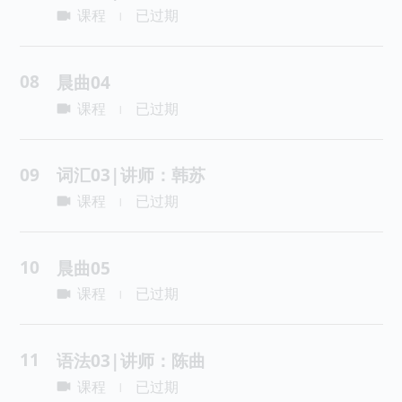
课程
已过期
|
08
晨曲04
课程
已过期
|
09
词汇03|讲师：韩苏
课程
已过期
|
10
晨曲05
课程
已过期
|
11
语法03|讲师：陈曲
课程
已过期
|