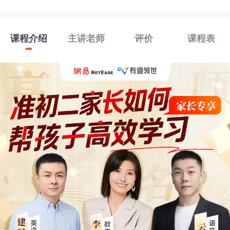
课程介绍
主讲老师
评价
课程表