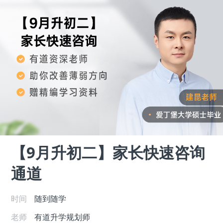
【9月升初二】家长快速咨询
通道
时间
随到随学
老师
有道升学规划师