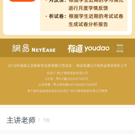
主讲老师
1位