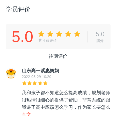
学员评价
5.0
5.0
共
4
条评价
满分
往期评价
山东高一紫惠妈妈
2022-08-29 10:20
我和孩子都不知道怎么提高成绩，规划老师
很热情很细心的提供了帮助，非常系统的跟
我讲了高中应该怎么学习，作为家长要怎么
帮助孩子等等很多东西，孩子和我都没有那
全文